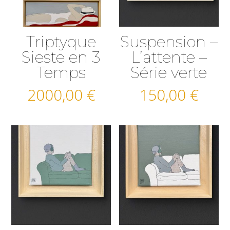
Triptyque
Suspension –
Sieste en 3
L’attente –
Temps
Série verte
2000,00
€
150,00
€