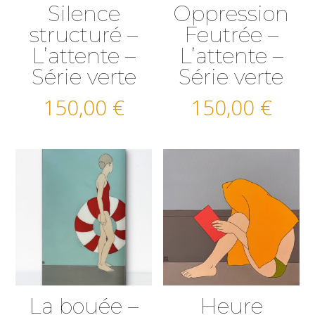
Silence
Oppression
structuré –
Feutrée –
L’attente –
L’attente –
Série verte
Série verte
150,00
€
150,00
€
La bouée –
Heure