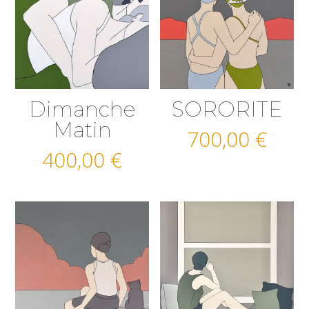
Dimanche
SORORITE
Matin
700,00
€
400,00
€