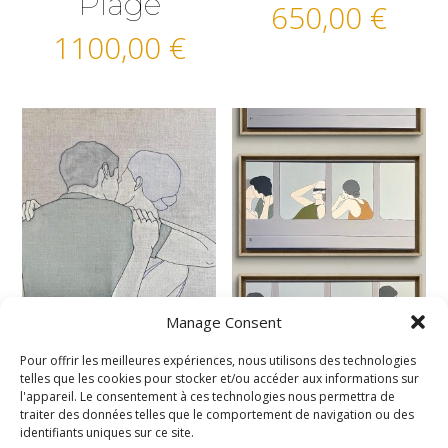
Plage
650,00
€
1100,00
€
Manage Consent
Slurp II
Triptyque
Passagers
Pour offrir les meilleures expériences, nous utilisons des technologies
650,00
€
telles que les cookies pour stocker et/ou accéder aux informations sur
2500,00
€
l'appareil. Le consentement à ces technologies nous permettra de
traiter des données telles que le comportement de navigation ou des
identifiants uniques sur ce site.