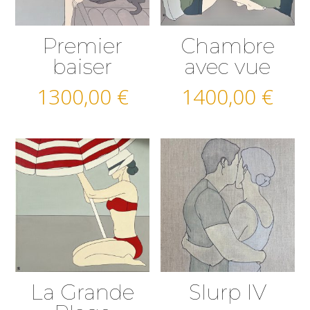
Premier
Chambre
baiser
avec vue
1300,00
€
1400,00
€
La Grande
Slurp IV