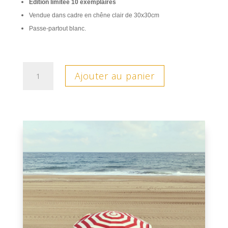
Édition limitée 10 exemplaires
Vendue dans cadre en chêne clair de 30x30cm
Passe-partout blanc.
quantité
Ajouter au panier
de
Décoiffé